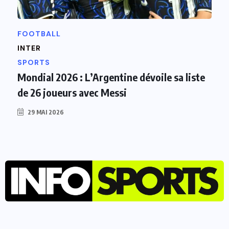
FOOTBALL
F
INTER
u
SPORTS
Mondial 2026 : L’Argentine dévoile sa liste
de 26 joueurs avec Messi
29 MAI 2026