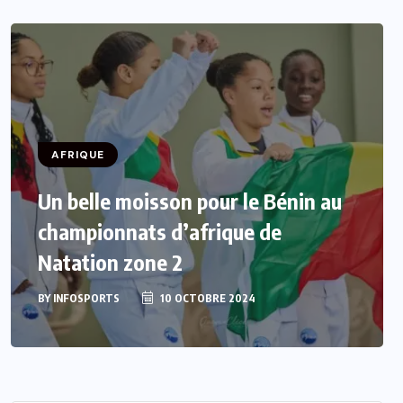
AFRIQUE
Un belle moisson pour le Bénin au
championnats d’afrique de
Natation zone 2
BY
INFOSPORTS
10 OCTOBRE 2024