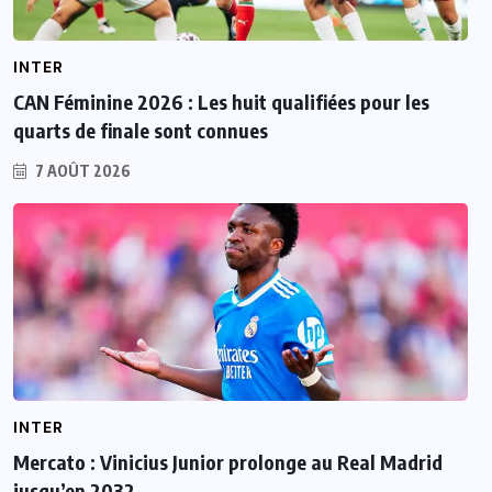
INTER
CAN Féminine 2026 : Les huit qualifiées pour les
quarts de finale sont connues
7 AOÛT 2026
INTER
Mercato : Vinicius Junior prolonge au Real Madrid
jusqu’en 2032