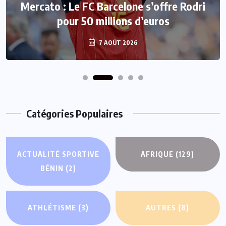
Mercato : Le FC Barcelone s’offre Rodri
pour 50 millions d’euros
7 AOÛT 2026
Catégories Populaires
ACTUALITÉ SPORTIVE
AFRIQUE
(129)
BÉNIN
(2)
ATHLÉTISME
(3)
AUTRES
(8)