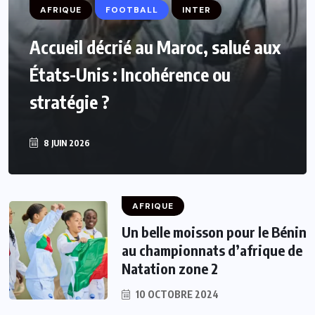
AFRIQUE
FOOTBALL
INTER
Accueil décrié au Maroc, salué aux
États-Unis : Incohérence ou
stratégie ?
8 JUIN 2026
AFRIQUE
Un belle moisson pour le Bénin
au championnats d’afrique de
Natation zone 2
10 OCTOBRE 2024