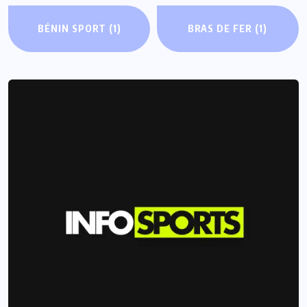
BÉNIN SPORT
(1)
BRAS DE FER
(1)