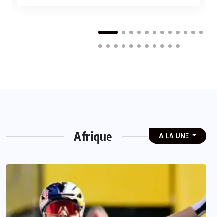
Afrique
A LA UNE