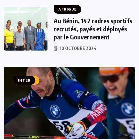
AFRIQUE
Au Bénin, 142 cadres sportifs
recrutés, payés et déployés
par le Gouvernement
10 OCTOBRE 2024
AUTRES
INTER