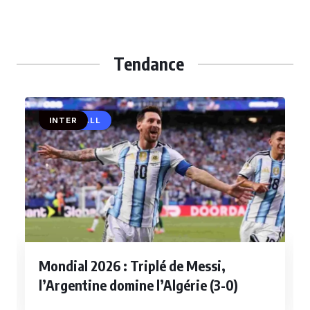
Tendance
FOOTBALL
INTER
Mondial 2026 : Triplé de Messi,
l’Argentine domine l’Algérie (3-0)