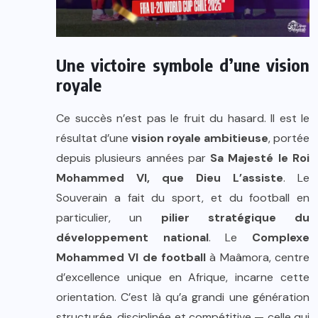
Une victoire symbole d’une vision
royale
Ce succès n’est pas le fruit du hasard. Il est le
résultat d’une
vision royale ambitieuse
, portée
depuis plusieurs années par
Sa Majesté le Roi
Mohammed VI, que Dieu L’assiste
. Le
Souverain a fait du sport, et du football en
particulier, un
pilier stratégique du
développement national
. Le
Complexe
Mohammed VI de football
à Maâmora, centre
d’excellence unique en Afrique, incarne cette
orientation. C’est là qu’a grandi une génération
structurée, disciplinée et compétitive — celle qui