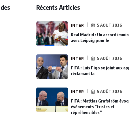
ides
Récents Articles
INTER
5 AOÛT 2026
Real Madrid : Un accord immi
avec Leipzig pour le
INTER
5 AOÛT 2026
FIFA : Luis Figo se joint aux ap
réclamant la
INTER
5 AOÛT 2026
FIFA : Mattias Grafström évo
événements “tristes et
répréhensibles”