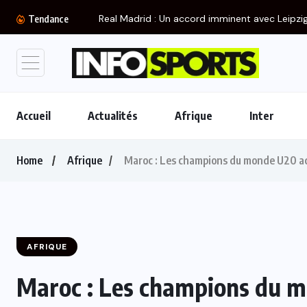
Tendance
Accueil
Actualités
Afrique
Inter
Home
Afrique
Maroc : Les champions du monde U20 accue
AFRIQUE
Maroc : Les champions du mo