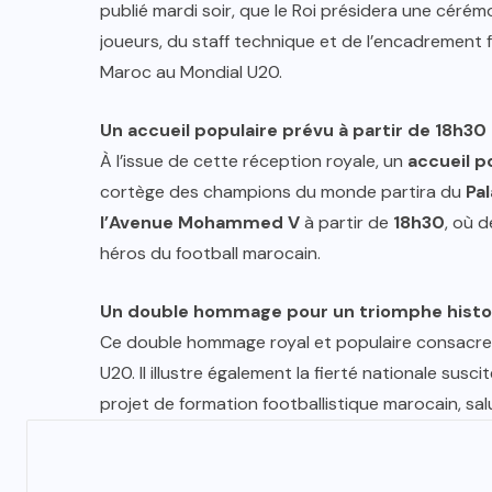
publié mardi soir, que le Roi présidera une cérémo
joueurs, du staff technique et de l’encadrement f
Maroc au Mondial U20.
Un accueil populaire prévu à partir de 18h30
À l’issue de cette réception royale, un
accueil p
cortège des champions du monde partira du
Pal
l’Avenue Mohammed V
à partir de
18h30
, où d
héros du football marocain.
Un double hommage pour un triomphe histo
Ce double hommage royal et populaire consacre
U20. Il illustre également la fierté nationale sus
projet de formation footballistique marocain, sal