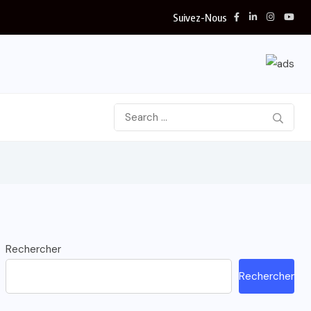
Suivez-Nous
Rechercher
Rechercher