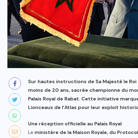
Sur hautes instructions de Sa Majesté le Ro
moins de 20 ans, sacrée championne du mond
Palais Royal de Rabat. Cette initiative marq
Lionceaux de l’Atlas pour leur exploit histori
Une réception officielle au Palais Royal
Le
ministère de la Maison Royale, du Protocol