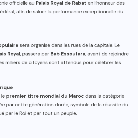
nie officielle au
Palais Royal de Rabat
en l’honneur des
édéral, afin de saluer la performance exceptionnelle du
opulaire
sera organisé dans les rues de la capitale. Le
ais Royal
, passera par
Bab Essoufara
, avant de rejoindre
es milliers de citoyens sont attendus pour célébrer les
rique
 le
premier titre mondial du Maroc
dans la catégorie
citée par cette génération dorée, symbole de la réussite du
ué par le Roi et par tout un peuple.