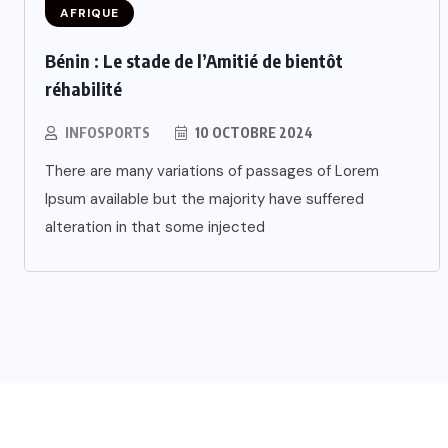
AFRIQUE
Bénin : Le stade de l’Amitié de bientôt
réhabilité
INFOSPORTS
10 OCTOBRE 2024
There are many variations of passages of Lorem
Ipsum available but the majority have suffered
alteration in that some injected