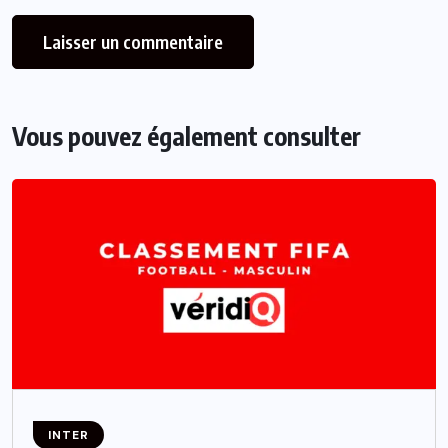
Vous pouvez également consulter
INTER