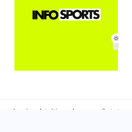
Accueil
Actualités
A propos
Contact
© 2024
INFOSPORTS
- Tous droits réservés