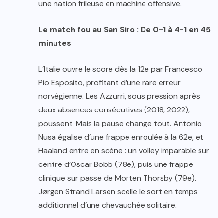
une nation frileuse en machine offensive.
Le match fou au San Siro : De 0-1 à 4-1 en 45
minutes
L’Italie ouvre le score dès la 12e par Francesco
Pio Esposito, profitant d’une rare erreur
norvégienne. Les Azzurri, sous pression après
deux absences consécutives (2018, 2022),
poussent. Mais la pause change tout. Antonio
Nusa égalise d’une frappe enroulée à la 62e, et
Haaland entre en scène : un volley imparable sur
centre d’Oscar Bobb (78e), puis une frappe
clinique sur passe de Morten Thorsby (79e).
Jørgen Strand Larsen scelle le sort en temps
additionnel d’une chevauchée solitaire.