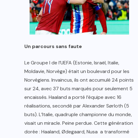
Un parcours sans faute
Le Groupe I de l’UEFA (Estonie, Israël, Italie,
Moldavie, Norvège) était un boulevard pour les
Norvégiens. Invaincus, ils ont accumulé 24 points
sur 24, avec 37 buts marqués pour seulement 5
encaissés. Haaland a porté l’équipe avec 16
réalisations, secondé par Alexander Sørloth (5
buts). L’Italie, quadruple championne du monde,
visait un miracle. Peine perdue. Cette génération
dorée : Haaland, Ødegaard, Nusa a transformé