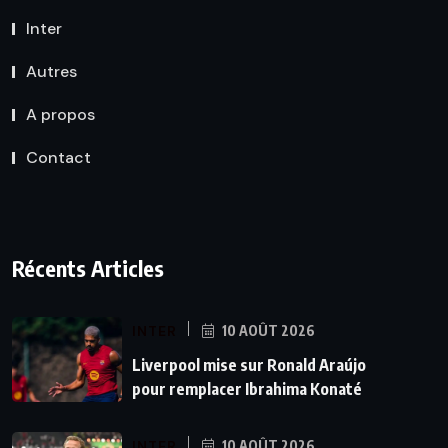
Inter
Autres
A propos
Contact
Récents Articles
INTER
10 AOÛT 2026
Liverpool mise sur Ronald Araújo
pour remplacer Ibrahima Konaté
INTER
10 AOÛT 2026