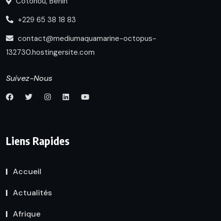
Cotonou, Bénin
+229 65 38 18 83
contact@mediumaquamarine-octopus-
132730.hostingersite.com
Suivez-Nous
Liens Rapides
Accueil
Actualités
Afrique