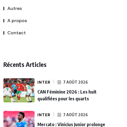
Autres
A propos
Contact
Récents Articles
INTER
7 AOÛT 2026
CAN Féminine 2026 : Les huit
qualifiées pour les quarts
INTER
7 AOÛT 2026
Mercato : Vinicius Junior prolonge