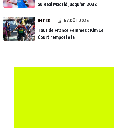
au Real Madrid jusqu’en 2032
INTER
6 AOÛT 2026
Tour de France Femmes : Kim Le
Court remporte la