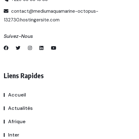
contact@mediumaquamarine-octopus-
132730.hostingersite.com
Suivez-Nous
Liens Rapides
Accueil
Actualités
Afrique
Inter