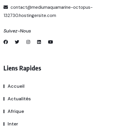
contact@mediumaquamarine-octopus-
132730.hostingersite.com
Suivez-Nous
Liens Rapides
Accueil
Actualités
Afrique
Inter