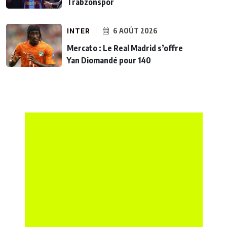
Trabzonspor
INTER
6 AOÛT 2026
Mercato : Le Real Madrid s’offre
Yan Diomandé pour 140