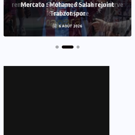
Mercato : Mohamed Salah rejoint
Trabzonspor
6 AOÛT 2026