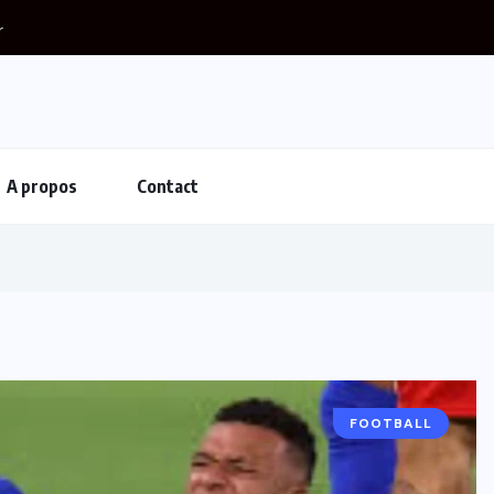
r
A propos
Contact
FOOTBALL