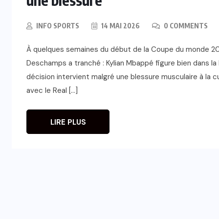
INFO SPORTS
14 MAI 2026
0 COMMENTS
À quelques semaines du début de la Coupe du monde 2026
Deschamps a tranché : Kylian Mbappé figure bien dans la 
décision intervient malgré une blessure musculaire à la
avec le Real […]
LIRE PLUS