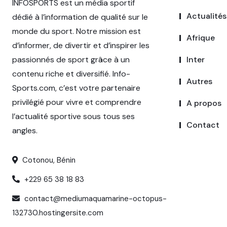
INFOSPORTS est un média sportif
Actualités
dédié à l’information de qualité sur le
monde du sport. Notre mission est
Afrique
d’informer, de divertir et d’inspirer les
passionnés de sport grâce à un
Inter
contenu riche et diversifié. Info-
Autres
Sports.com, c’est votre partenaire
privilégié pour vivre et comprendre
A propos
l’actualité sportive sous tous ses
Contact
angles.
Cotonou, Bénin
+229 65 38 18 83
contact@mediumaquamarine-octopus-
132730.hostingersite.com