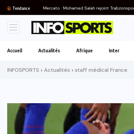
Mercato : Mohamed Salah rejoint Trabzonspo
Tendance
Accueil
Actualités
Afrique
Inter
INFOSPORTS
Actualités
staff médical France
>
>