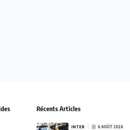
ides
Récents Articles
INTER
6 AOÛT 2026