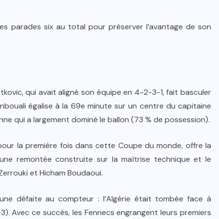
 les parades six au total pour préserver l’avantage de son
kovic, qui avait aligné son équipe en 4-2-3-1, fait basculer
nbouali égalise à la 69e minute sur un centre du capitaine
enne qui a largement dominé le ballon (73 % de possession).
e pour la première fois dans cette Coupe du monde, offre la
 une remontée construite sur la maîtrise technique et le
 Zerrouki et Hicham Boudaoui.
ne défaite au compteur : l’Algérie était tombée face à
(1-3). Avec ce succès, les Fennecs engrangent leurs premiers