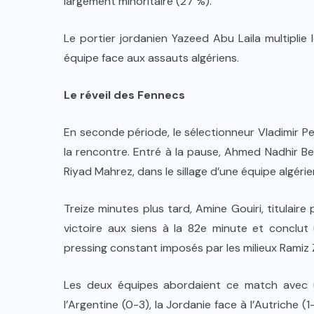
largement minoritaire (27 %).
Le portier jordanien Yazeed Abu Laila multiplie
équipe face aux assauts algériens.
Le réveil des Fennecs
En seconde période, le sélectionneur Vladimir Pet
la rencontre. Entré à la pause, Ahmed Nadhir Be
Riyad Mahrez, dans le sillage d’une équipe algéri
Treize minutes plus tard, Amine Gouiri, titulair
victoire aux siens à la 82e minute et conclut
pressing constant imposés par les milieux Ramiz
Les deux équipes abordaient ce match avec u
l’Argentine (0-3), la Jordanie face à l’Autriche 