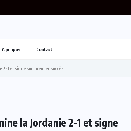
A propos
Contact
e 2-1 et signe son premier succès
ine la Jordanie 2-1 et signe