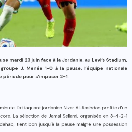
se mardi 23 juin face à la Jordanie, au Levi’s Stadium,
groupe J. Menée 1-0 à la pause, l’équipe nationale
e période pour s’imposer 2-1.
minute, l’attaquant jordanien Nizar Al-Rashdan profite d’un
core. La sélection de Jamal Sellami, organisée en 3-4-2-1
dahab, tient bon jusqu’à la pause malgré une possession