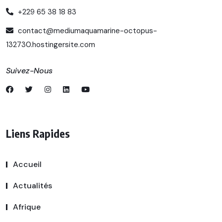
+229 65 38 18 83
contact@mediumaquamarine-octopus-
132730.hostingersite.com
Suivez-Nous
Liens Rapides
Accueil
Actualités
Afrique