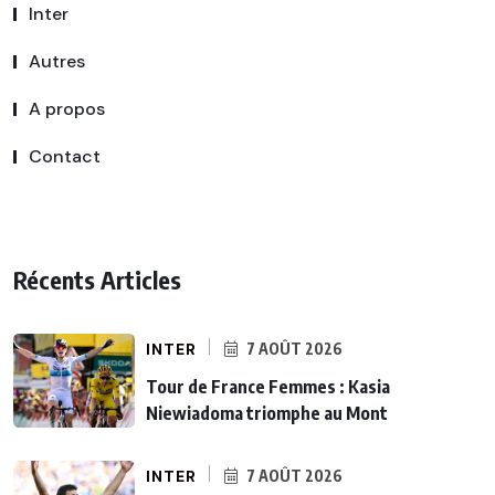
Inter
Autres
A propos
Contact
Récents Articles
INTER
7 AOÛT 2026
Tour de France Femmes : Kasia
Niewiadoma triomphe au Mont
INTER
7 AOÛT 2026