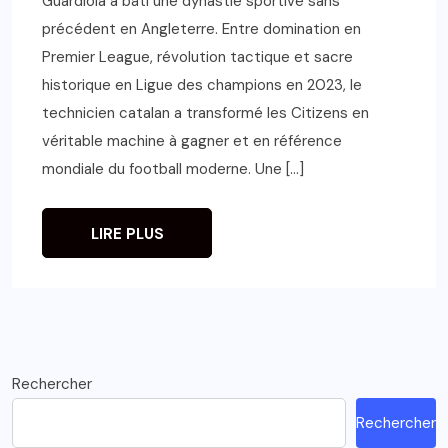
Guardiola a bâti une dynastie sportive sans
précédent en Angleterre. Entre domination en
Premier League, révolution tactique et sacre
historique en Ligue des champions en 2023, le
technicien catalan a transformé les Citizens en
véritable machine à gagner et en référence
mondiale du football moderne. Une […]
LIRE PLUS
Rechercher
Rechercher