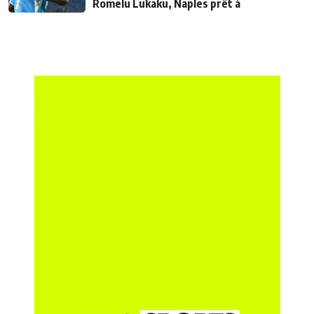
Romelu Lukaku, Naples prêt à