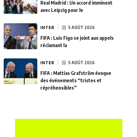
Real Madrid : Un accord imminent
avec Leipzig pour le
INTER
5 AOÛT 2026
FIFA : Luis Figo se joint aux appels
réclamant la
INTER
5 AOÛT 2026
FIFA : Mattias Grafström évoque
des événements “tristes et
répréhensibles”