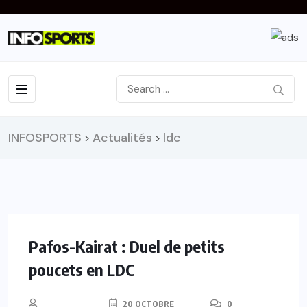
INFOSPORTS
Actualités
ldc
>
>
Pafos-Kairat : Duel de petits
poucets en LDC
20 OCTOBRE
0