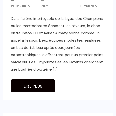
INFOSPORTS
2025
COMMENTS
Dans l’arène impitoyable de la Ligue des Champions
où les mastodontes écrasent les rêveurs, le choc
entre Pafos FC et Kairat Almaty sonne comme un
appel à l’espoir. Deux équipes modestes, engluées
en bas de tableau après deux journées
catastrophiques, s’affrontent pour un premier point
salvateur. Les Chypriotes et les Kazakhs cherchent
une bouffée d’oxygène […]
LIRE PLUS