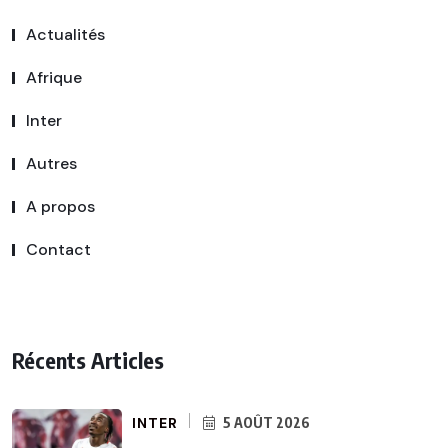
Actualités
Afrique
Inter
Autres
A propos
Contact
Récents Articles
INTER
5 AOÛT 2026