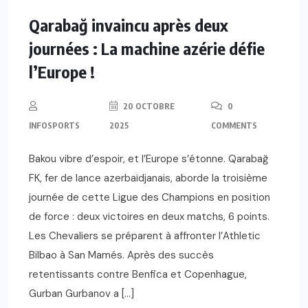
Qarabağ invaincu après deux
journées : La machine azérie défie
l’Europe !
20 OCTOBRE
0
INFOSPORTS
2025
COMMENTS
Bakou vibre d’espoir, et l’Europe s’étonne. Qarabağ
FK, fer de lance azerbaïdjanais, aborde la troisième
journée de cette Ligue des Champions en position
de force : deux victoires en deux matchs, 6 points.
Les Chevaliers se préparent à affronter l’Athletic
Bilbao à San Mamés. Après des succès
retentissants contre Benfica et Copenhague,
Gurban Gurbanov a […]