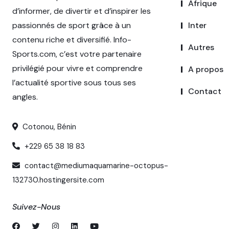
Afrique
d’informer, de divertir et d’inspirer les
passionnés de sport grâce à un
Inter
contenu riche et diversifié. Info-
Autres
Sports.com, c’est votre partenaire
privilégié pour vivre et comprendre
A propos
l’actualité sportive sous tous ses
Contact
angles.
Cotonou, Bénin
+229 65 38 18 83
contact@mediumaquamarine-octopus-
132730.hostingersite.com
Suivez-Nous