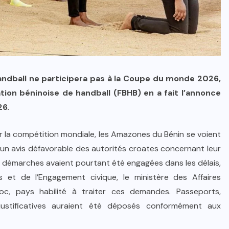
andball ne participera pas à la Coupe du monde 2026,
tion béninoise de handball (FBHB) en a fait l’annonce
26.
ur la compétition mondiale, les Amazones du Bénin se voient
un avis défavorable des autorités croates concernant leur
 démarches avaient pourtant été engagées dans les délais,
 et de l’Engagement civique, le ministère des Affaires
c, pays habilité à traiter ces demandes. Passeports,
s justificatives auraient été déposés conformément aux