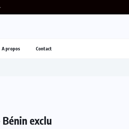
r
A propos
Contact
 Bénin exclu