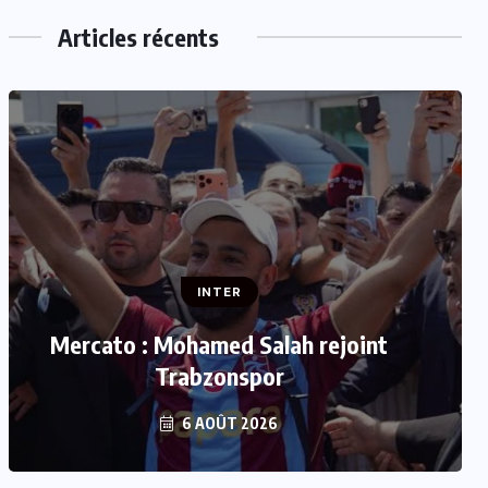
Articles récents
INTER
INTER
Mercato : Mohamed Salah rejoint
Mercato : Le Real Madrid s’offre
Yan Diomandé pour 140 M€
Trabzonspor
6 AOÛT 2026
6 AOÛT 2026