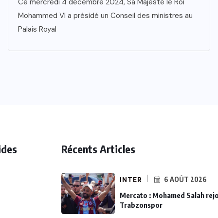
Ce mercredi 4 décembre 2024, Sa Majesté le Roi
Mohammed VI a présidé un Conseil des ministres au
Palais Royal
ides
Récents Articles
INTER
6 AOÛT 2026
Mercato : Mohamed Salah rejo
Trabzonspor