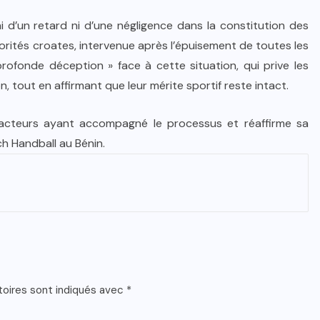
i d’un retard ni d’une négligence dans la constitution des
orités croates, intervenue après l’épuisement de toutes les
ofonde déception » face à cette situation, qui prive les
, tout en affirmant que leur mérite sportif reste intact.
s acteurs ayant accompagné le processus et réaffirme sa
h Handball au Bénin.
toires sont indiqués avec
*