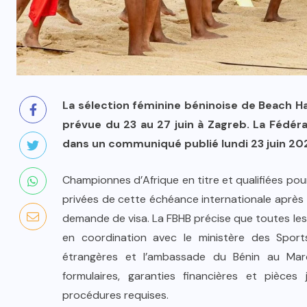
La sélection féminine béninoise de Beach H
prévue du 23 au 27 juin à Zagreb. La Fédéra
dans un communiqué publié lundi 23 juin 20
Championnes d’Afrique en titre et qualifiées po
privées de cette échéance internationale après 
demande de visa. La FBHB précise que toutes les
en coordination avec le ministère des Sports
étrangères et l’ambassade du Bénin au Maro
formulaires, garanties financières et pièce
procédures requises.