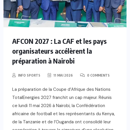
AFCON 2027 : La CAF et les pays
organisateurs accélèrent la
préparation à Nairobi
INFO SPORTS
11 MAI 2026
0 COMMENTS
La préparation de la Coupe d’Afrique des Nations
TotalEnergies 2027 franchit un cap majeur. Réunis
ce lundi 11 mai 2026 à Nairobi, la Confédération
africaine de football et les représentants du Kenya,
de la Tanzanie et de l’Ouganda ont consolidé leur
coopération à travers la signature d’une résolution