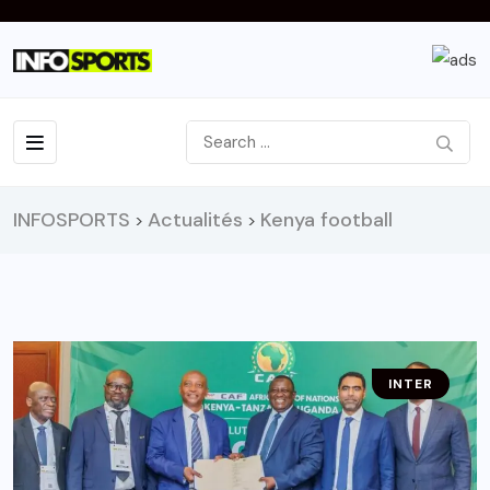
INFOSPORTS
Actualités
Kenya football
>
>
INTER