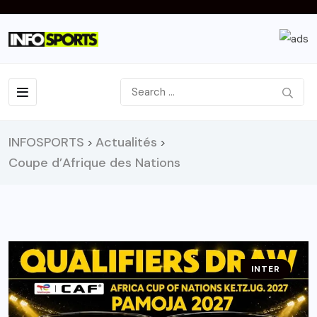
INFOSPORTS
Actualités
>
>
Coupe d’Afrique des Nations
INTER