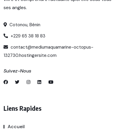
ses angles.
Cotonou, Bénin
+229 65 38 18 83
contact@mediumaquamarine-octopus-
132730.hostingersite.com
Suivez-Nous
Liens Rapides
Accueil