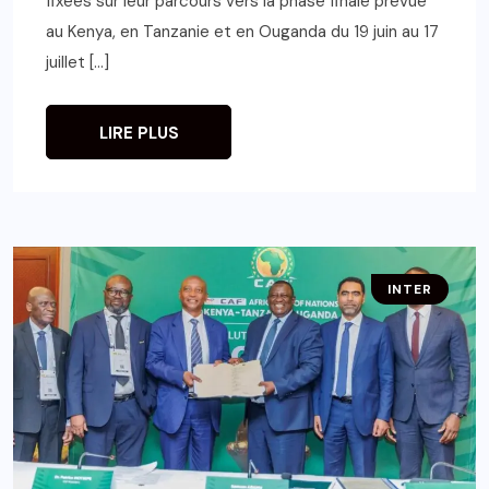
fixées sur leur parcours vers la phase finale prévue
au Kenya, en Tanzanie et en Ouganda du 19 juin au 17
juillet […]
LIRE PLUS
INTER