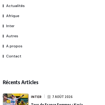
Actualités
Afrique
Inter
Autres
A propos
Contact
Récents Articles
INTER
7 AOÛT 2026
Tour de France Femmes : Kasia