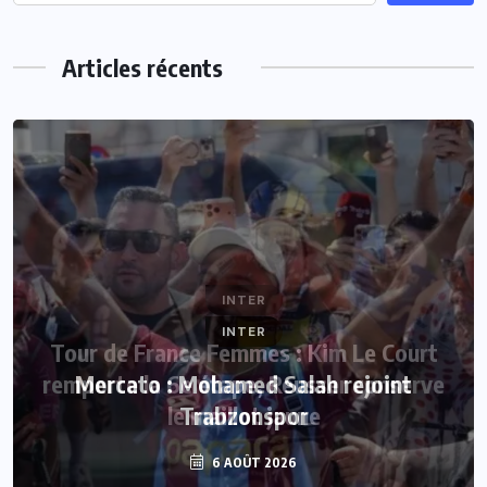
Articles récents
INTER
Mercato : Mohamed Salah rejoint
Trabzonspor
6 AOÛT 2026