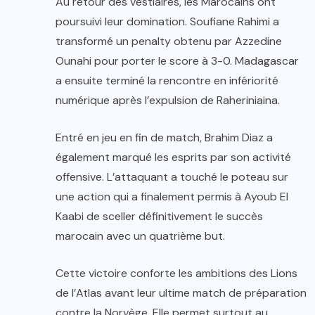
Au retour des vestiaires, les Marocains ont
poursuivi leur domination. Soufiane Rahimi a
transformé un penalty obtenu par Azzedine
Ounahi pour porter le score à 3-0. Madagascar
a ensuite terminé la rencontre en infériorité
numérique après l’expulsion de Raheriniaina.
Entré en jeu en fin de match, Brahim Diaz a
également marqué les esprits par son activité
offensive. L’attaquant a touché le poteau sur
une action qui a finalement permis à Ayoub El
Kaabi de sceller définitivement le succès
marocain avec un quatrième but.
Cette victoire conforte les ambitions des Lions
de l’Atlas avant leur ultime match de préparation
contre la Norvège. Elle permet surtout au