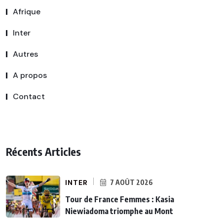
Afrique
Inter
Autres
A propos
Contact
Récents Articles
INTER
7 AOÛT 2026
Tour de France Femmes : Kasia
Niewiadoma triomphe au Mont