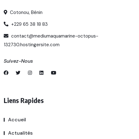
Cotonou, Bénin
+229 65 38 18 83
contact@mediumaquamarine-octopus-
132730.hostingersite.com
Suivez-Nous
Liens Rapides
Accueil
Actualités