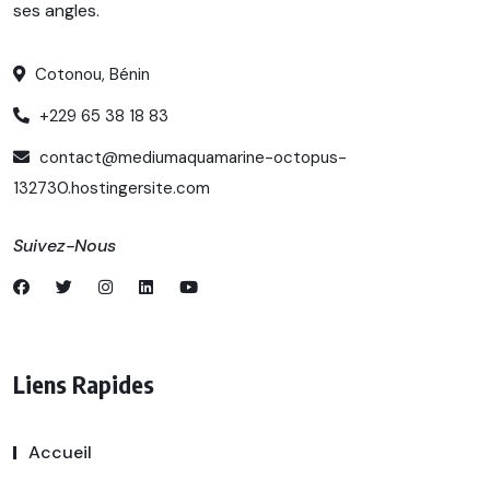
ses angles.
Cotonou, Bénin
+229 65 38 18 83
contact@mediumaquamarine-octopus-
132730.hostingersite.com
Suivez-Nous
Liens Rapides
Accueil