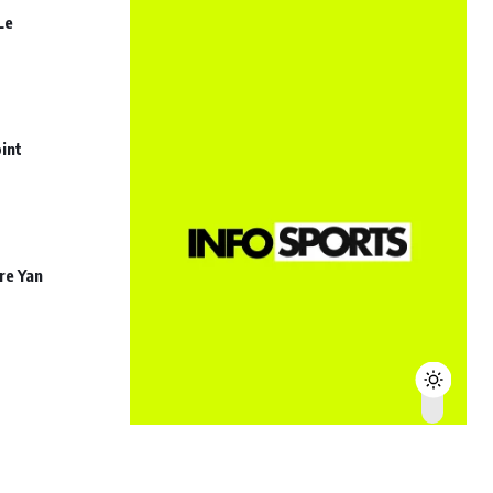
Le
int
re Yan