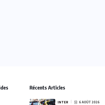
ides
Récents Articles
INTER
6 AOÛT 2026