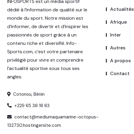
INFOSPORTS est un média sportif
Actualités
dédié à l’information de qualité sur le
monde du sport. Notre mission est
Afrique
d’informer, de divertir et d’inspirer les
passionnés de sport grâce à un
Inter
contenu riche et diversifié. Info-
Autres
Sports.com, c’est votre partenaire
privilégié pour vivre et comprendre
A propos
l’actualité sportive sous tous ses
Contact
angles.
Cotonou, Bénin
+229 65 38 18 83
contact@mediumaquamarine-octopus-
132730.hostingersite.com