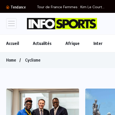
Tour de France Femmes : Kim Le Court...
Tendance
Accueil
Actualités
Afrique
Inter
Home
Cyclisme