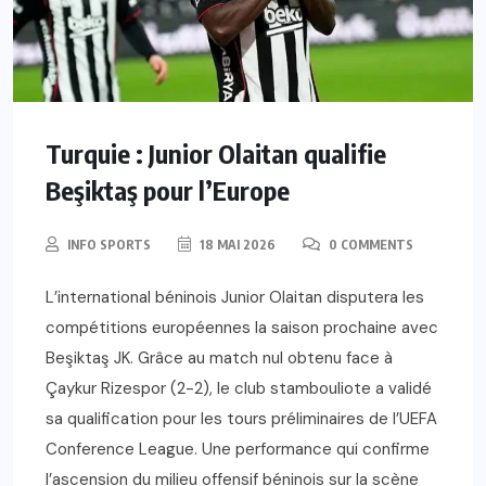
Turquie : Junior Olaitan qualifie
Beşiktaş pour l’Europe
INFO SPORTS
18 MAI 2026
0 COMMENTS
L’international béninois Junior Olaitan disputera les
compétitions européennes la saison prochaine avec
Beşiktaş JK. Grâce au match nul obtenu face à
Çaykur Rizespor (2-2), le club stambouliote a validé
sa qualification pour les tours préliminaires de l’UEFA
Conference League. Une performance qui confirme
l’ascension du milieu offensif béninois sur la scène