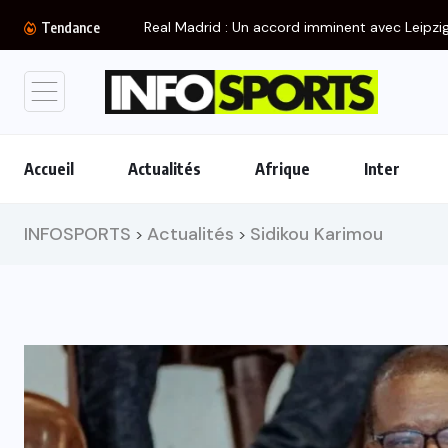
Real Madrid : Un accord imminent avec Leipzig.
Tendance
Accueil
Actualités
Afrique
Inter
INFOSPORTS
Actualités
Sidikou Karimou
>
>