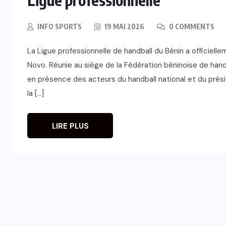
INFO SPORTS
19 MAI 2026
0 COMMENTS
La Ligue professionnelle de handball du Bénin a officiell
Novo. Réunie au siège de la Fédération béninoise de hand
en présence des acteurs du handball national et du prési
la […]
LIRE PLUS