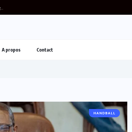
..
A propos
Contact
HANDBALL