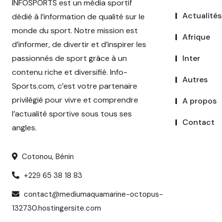
INFOSPORTS est un média sportif
Actualités
dédié à l’information de qualité sur le
monde du sport. Notre mission est
Afrique
d’informer, de divertir et d’inspirer les
passionnés de sport grâce à un
Inter
contenu riche et diversifié. Info-
Autres
Sports.com, c’est votre partenaire
privilégié pour vivre et comprendre
A propos
l’actualité sportive sous tous ses
Contact
angles.
Cotonou, Bénin
+229 65 38 18 83
contact@mediumaquamarine-octopus-
132730.hostingersite.com