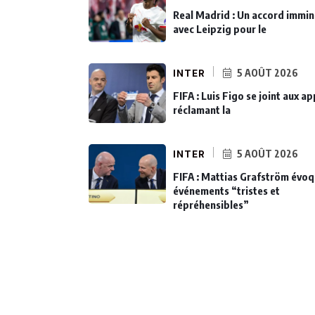
Real Madrid : Un accord immi
avec Leipzig pour le
INTER
5 AOÛT 2026
FIFA : Luis Figo se joint aux ap
réclamant la
INTER
5 AOÛT 2026
FIFA : Mattias Grafström évo
événements “tristes et
répréhensibles”