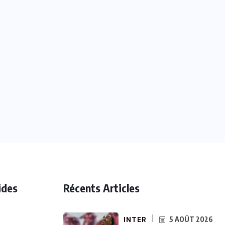
ides
Récents Articles
INTER
5 AOÛT 2026