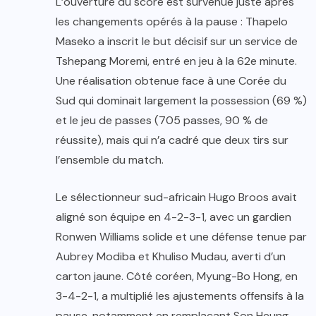
L’ouverture du score est survenue juste après
les changements opérés à la pause : Thapelo
Maseko a inscrit le but décisif sur un service de
Tshepang Moremi, entré en jeu à la 62e minute.
Une réalisation obtenue face à une Corée du
Sud qui dominait largement la possession (69 %)
et le jeu de passes (705 passes, 90 % de
réussite), mais qui n’a cadré que deux tirs sur
l’ensemble du match.
Le sélectionneur sud-africain Hugo Broos avait
aligné son équipe en 4-2-3-1, avec un gardien
Ronwen Williams solide et une défense tenue par
Aubrey Modiba et Khuliso Mudau, averti d’un
carton jaune. Côté coréen, Myung-Bo Hong, en
3-4-2-1, a multiplié les ajustements offensifs à la
pause, notamment en remplaçant Son Heung-