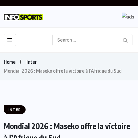
Home
Inter
Mondial 2026 : Maseko offre la victoire à l’Afrique du Sud
INTER
Mondial 2026 : Maseko offre la victoire
à l’Afrique du Sud