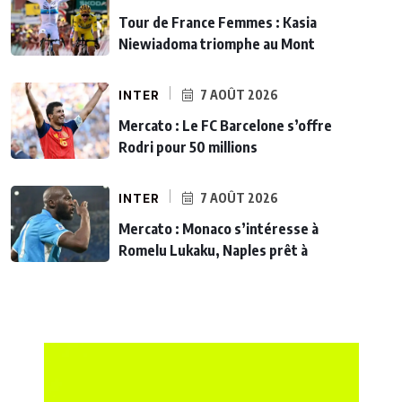
Tour de France Femmes : Kasia
Niewiadoma triomphe au Mont
INTER
7 AOÛT 2026
Mercato : Le FC Barcelone s’offre
Rodri pour 50 millions
INTER
7 AOÛT 2026
Mercato : Monaco s’intéresse à
Romelu Lukaku, Naples prêt à