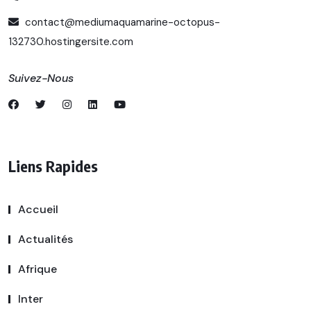
contact@mediumaquamarine-octopus-
132730.hostingersite.com
Suivez-Nous
Liens Rapides
Accueil
Actualités
Afrique
Inter