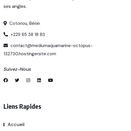
ses angles.
Cotonou, Bénin
+229 65 38 18 83
contact@mediumaquamarine-octopus-
132730.hostingersite.com
Suivez-Nous
Liens Rapides
Accueil