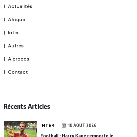
Actualités
Afrique
Inter
Autres
A propos
Contact
Récents Articles
INTER
10 AOÛT 2026
Football : Harry Kane remporte le