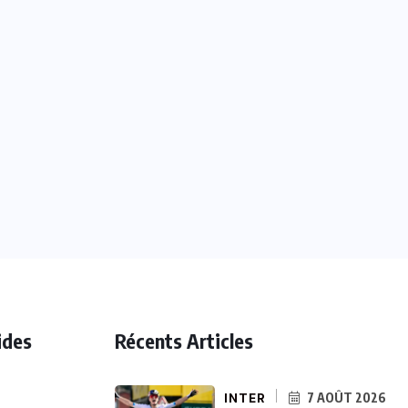
ides
Récents Articles
INTER
7 AOÛT 2026