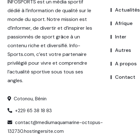
INFOSPORTS est un média sportif
Actualités
dédié à l’information de qualité sur le
monde du sport. Notre mission est
Afrique
d’informer, de divertir et d’inspirer les
passionnés de sport grâce à un
Inter
contenu riche et diversifié. Info-
Autres
Sports.com, c’est votre partenaire
privilégié pour vivre et comprendre
A propos
l’actualité sportive sous tous ses
Contact
angles.
Cotonou, Bénin
+229 65 38 18 83
contact@mediumaquamarine-octopus-
132730.hostingersite.com