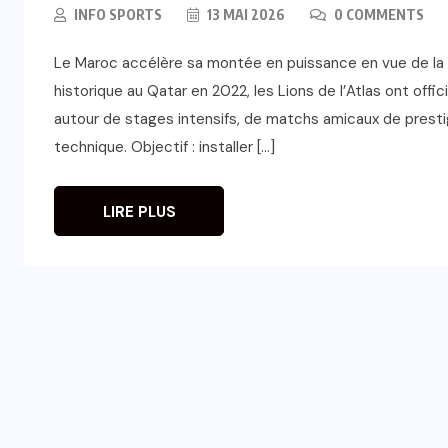
INFO SPORTS
13 MAI 2026
0 COMMENTS
Le Maroc accélère sa montée en puissance en vue de la
historique au Qatar en 2022, les Lions de l’Atlas ont off
autour de stages intensifs, de matchs amicaux de prest
technique. Objectif : installer […]
LIRE PLUS