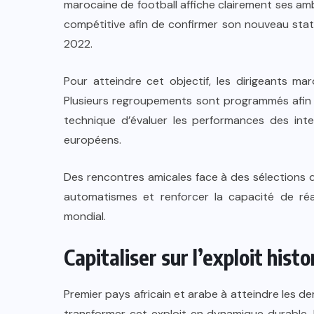
marocaine de football affiche clairement ses am
compétitive afin de confirmer son nouveau stat
2022.
Pour atteindre cet objectif, les dirigeants ma
Plusieurs regroupements sont programmés afin 
technique d’évaluer les performances des int
européens.
Des rencontres amicales face à des sélections d
automatismes et renforcer la capacité de réa
mondial.
Capitaliser sur l’exploit hist
Premier pays africain et arabe à atteindre les 
transformer cet exploit en dynamique durable. 