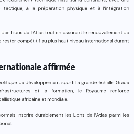
e tactique, à la préparation physique et à l’intégration
eu des Lions de l’Atlas tout en assurant le renouvellement de
de rester compétitif au plus haut niveau international durant
ternationale affirmée
olitique de développement sportif à grande échelle. Grâce
nfrastructures et la formation, le Royaume renforce
llistique africaine et mondiale.
rmais inscrire durablement les Lions de l’Atlas parmi les
ional.