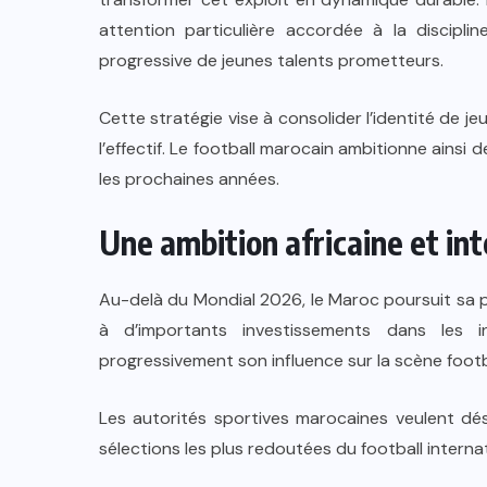
attention particulière accordée à la disciplin
progressive de jeunes talents prometteurs.
Cette stratégie vise à consolider l’identité de j
l’effectif. Le football marocain ambitionne ainsi 
les prochaines années.
Une ambition africaine et in
Au-delà du Mondial 2026, le Maroc poursuit sa p
à d’importants investissements dans les i
progressivement son influence sur la scène footba
Les autorités sportives marocaines veulent déso
sélections les plus redoutées du football internat