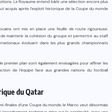
bitions. Le Royaume entend bâtir une sélection encore plus
ut acquis après l’exploit historique de la Coupe du monde
rocains ont mis en place une feuille de route rigoureuse.
de maintenir la cohésion du groupe et permettre au staff
ernationaux évoluant dans les plus grands championnats
e premier plan sont également envisagées pour affiner les
ction de l’équipe face aux grandes nations du football
orique du Qatar
demi-finales d’une Coupe du monde, le Maroc veut désormais
L’encadrement technique mise sur la continuité, avec une