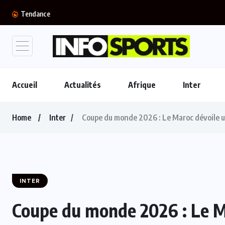
FIFA : Luis Figo se joint aux appels...
Tendance
Accueil
Actualités
Afrique
Inter
Home
Inter
Coupe du monde 2026 : Le Maroc dévoile u
INTER
Coupe du monde 2026 : Le M