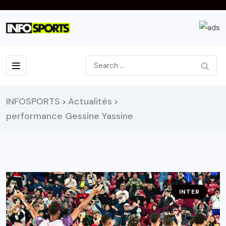
INFOSPORTS
Actualités
>
>
performance Gessine Yassine
INTER