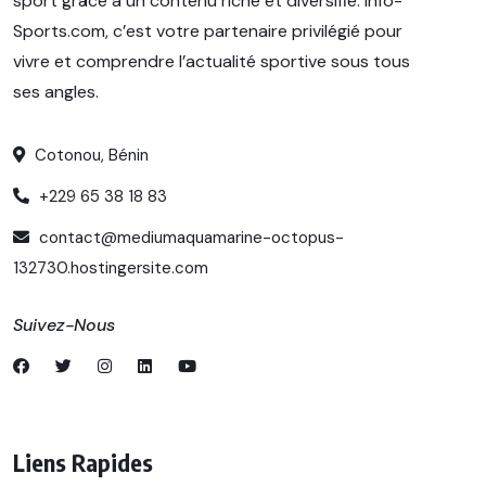
sport grâce à un contenu riche et diversifié. Info-
Sports.com, c’est votre partenaire privilégié pour
vivre et comprendre l’actualité sportive sous tous
ses angles.
Cotonou, Bénin
+229 65 38 18 83
contact@mediumaquamarine-octopus-
132730.hostingersite.com
Suivez-Nous
Liens Rapides