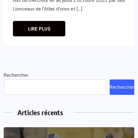
nuit du mercredi 1er au jeudi 2 octobre 2025, par des
Lionceaux de l’Atlas d’ores et […]
LIRE PLUS
Rechercher
Rechercher
Articles récents