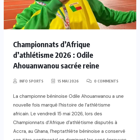
Championnats d’Afrique
d’athlétisme 2026 : Odile
Ahouanwanou sacrée reine
INFO SPORTS
15 MAI 2026
0 COMMENTS
La championne béninoise Odile Ahouanwanou a une
nouvelle fois marqué l’histoire de l’athlétisme
africain. Le vendredi 15 mai 2026, lors des
Championnats d’Afrique d’athlétisme disputés à
Accra, au Ghana, l’heptathlète béninoise a conservé
son titre continental en dominant les sept épreuves