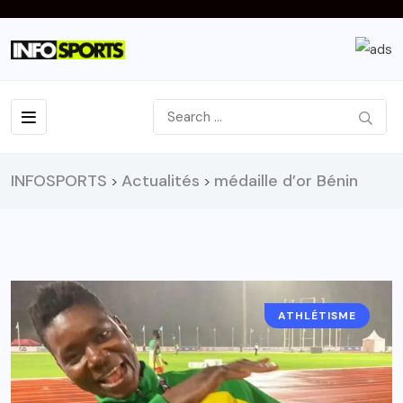
INFOSPORTS
Actualités
médaille d’or Bénin
>
>
ATHLÉTISME