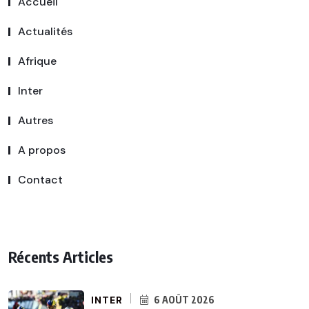
Accueil
Actualités
Afrique
Inter
Autres
A propos
Contact
Récents Articles
INTER
6 AOÛT 2026