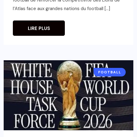
l’Atlas face aux grandes nations du football […]
LIRE PLUS
FOOTBALL