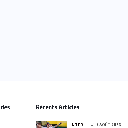
ides
Récents Articles
INTER
7 AOÛT 2026