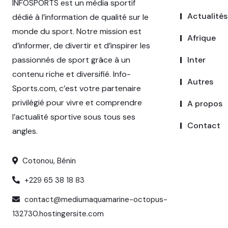
INFOSPORTS est un média sportif
Actualités
dédié à l’information de qualité sur le
monde du sport. Notre mission est
Afrique
d’informer, de divertir et d’inspirer les
passionnés de sport grâce à un
Inter
contenu riche et diversifié. Info-
Autres
Sports.com, c’est votre partenaire
privilégié pour vivre et comprendre
A propos
l’actualité sportive sous tous ses
Contact
angles.
Cotonou, Bénin
+229 65 38 18 83
contact@mediumaquamarine-octopus-
132730.hostingersite.com