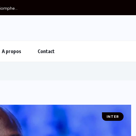
iomphe...
A propos
Contact
INTER