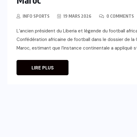
INFO SPORTS
19 MARS 2026
0 COMMENTS
L’ancien président du Liberia et légende du football afric
Confédération africaine de football dans le dossier de la C
Maroc, estimant que l’instance continentale a appliqué s
LIRE PLUS