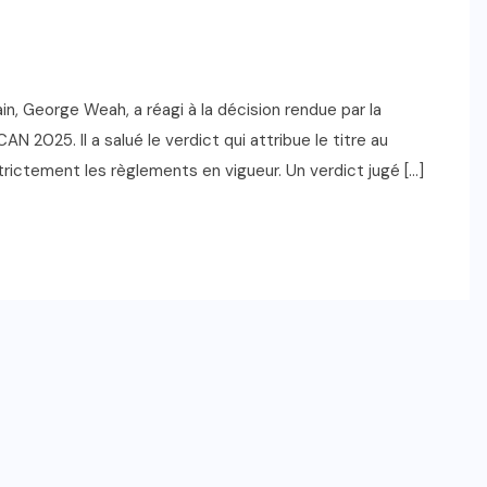
ain, George Weah, a réagi à la décision rendue par la
AN 2025. Il a salué le verdict qui attribue le titre au
trictement les règlements en vigueur. Un verdict jugé […]