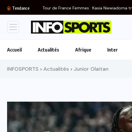
Tour de France Femmes : Kasia Niewiadoma tr
Tendance
Accueil
Actualités
Afrique
Inter
INFOSPORTS
Actualités
Junior Olaïtan
>
>