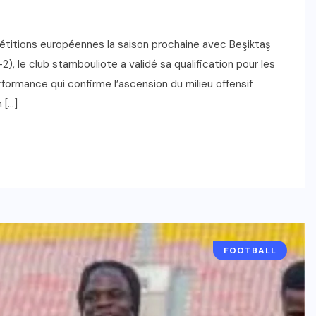
mpétitions européennes la saison prochaine avec Beşiktaş
), le club stambouliote a validé sa qualification pour les
formance qui confirme l’ascension du milieu offensif
 […]
FOOTBALL