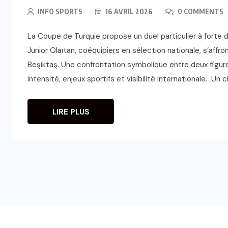
INFO SPORTS
16 AVRIL 2026
0 COMMENTS
La Coupe de Turquie propose un duel particulier à forte d
Junior Olaïtan, coéquipiers en sélection nationale, s’aff
Beşiktaş. Une confrontation symbolique entre deux figu
intensité, enjeux sportifs et visibilité internationale. Un 
LIRE PLUS