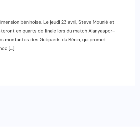
imension béninoise. Le jeudi 23 avril, Steve Mounié et
ronteront en quarts de finale lors du match Alanyaspor–
res montantes des Guépards du Bénin, qui promet
choc […]