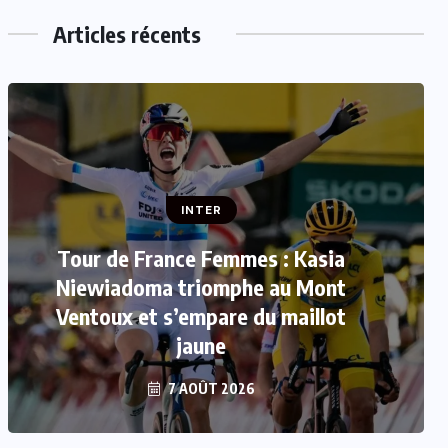
Articles récents
INTER
Mercato : Le FC Barcelone s’offre
Rodri pour 50 millions d’euros
7 AOÛT 2026