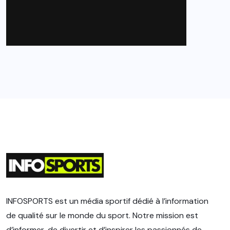
INFOSPORTS est un média sportif dédié à l’information
de qualité sur le monde du sport. Notre mission est
d’informer, de divertir et d’inspirer les passionnés de