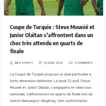
Coupe de Turquie : Steve Mounié et
Junior Olaïtan s’affrontent dans un
choc très attendu en quarts de
finale
INFO SPORTS
16 AVRIL 2026
0 COMMENTS
La Coupe de Turquie propose un duel particulier à
forte dimension béninoise. Le jeudi 23 avril, Steve
Mounié et Junior Olaïtan, coéquipiers en sélection
nationale, s’affronteront en quarts de finale lors du
match Alanyaspor–Beşiktaş. Une confrontation