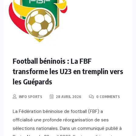
Football béninois : La FBF
transforme les U23 en tremplin vers
les Guépards
INFO SPORTS
28 AVRIL 2026
0 COMMENTS
La Fédération béninoise de football (FBF) a
officialisé une profonde réorganisation de ses
sélections nationales. Dans un communiqué publié à