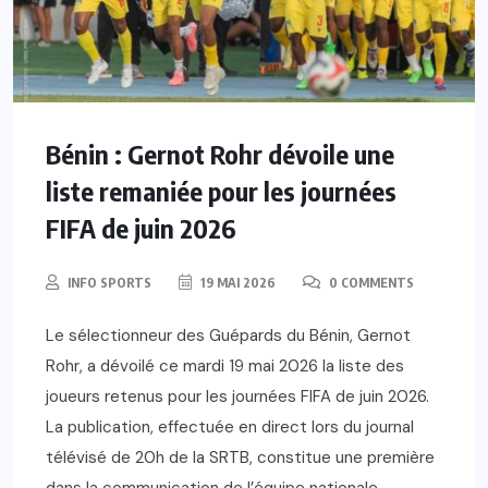
Bénin : Gernot Rohr dévoile une
liste remaniée pour les journées
FIFA de juin 2026
INFO SPORTS
19 MAI 2026
0 COMMENTS
Le sélectionneur des Guépards du Bénin, Gernot
Rohr, a dévoilé ce mardi 19 mai 2026 la liste des
joueurs retenus pour les journées FIFA de juin 2026.
La publication, effectuée en direct lors du journal
télévisé de 20h de la SRTB, constitue une première
dans la communication de l’équipe nationale