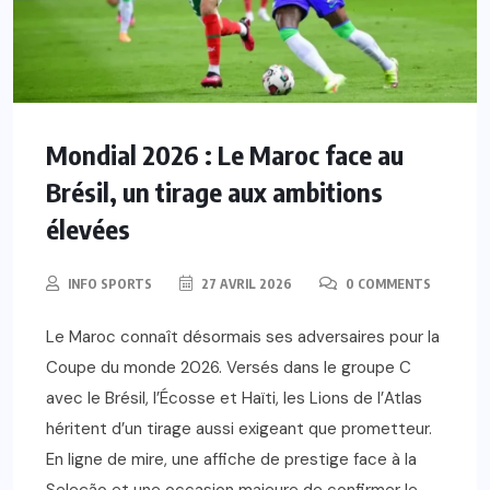
Mondial 2026 : Le Maroc face au
Brésil, un tirage aux ambitions
élevées
INFO SPORTS
27 AVRIL 2026
0 COMMENTS
Le Maroc connaît désormais ses adversaires pour la
Coupe du monde 2026. Versés dans le groupe C
avec le Brésil, l’Écosse et Haïti, les Lions de l’Atlas
héritent d’un tirage aussi exigeant que prometteur.
En ligne de mire, une affiche de prestige face à la
Seleção et une occasion majeure de confirmer le