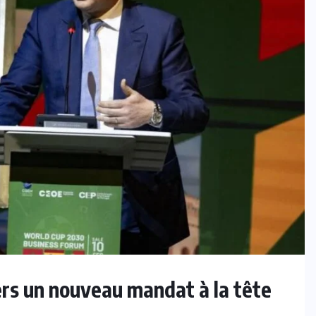
ers un nouveau mandat à la tête