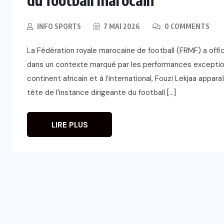
INFO SPORTS
7 MAI 2026
0 COMMENTS
La Fédération royale marocaine de football (FRMF) a off
dans un contexte marqué par les performances exceptionne
continent africain et à l’international, Fouzi Lekjaa appa
tête de l’instance dirigeante du football […]
LIRE PLUS