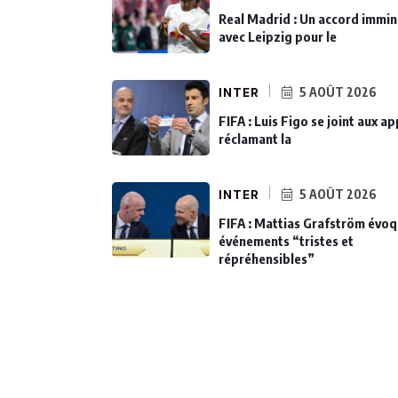
Real Madrid : Un accord immi
avec Leipzig pour le
INTER
5 AOÛT 2026
FIFA : Luis Figo se joint aux ap
réclamant la
INTER
5 AOÛT 2026
FIFA : Mattias Grafström évo
événements “tristes et
répréhensibles”