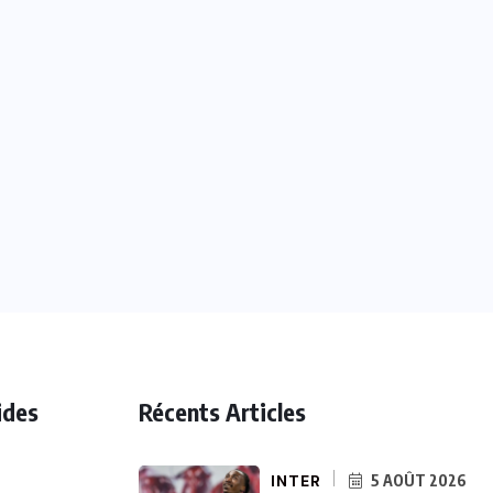
ides
Récents Articles
INTER
5 AOÛT 2026