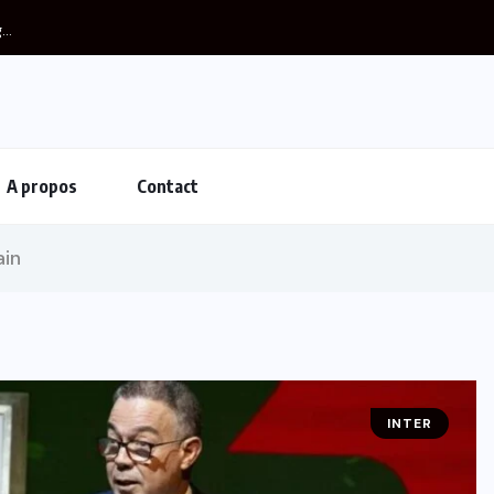
..
A propos
Contact
ain
INTER