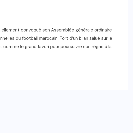
iciellement convoqué son Assemblée générale ordinaire
lles du football marocain. Fort d’un bilan salué sur le
raît comme le grand favori pour poursuivre son règne à la