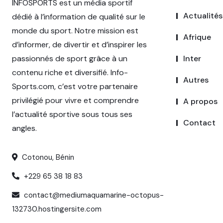
INFOSPORTS est un média sportif
Actualités
dédié à l’information de qualité sur le
monde du sport. Notre mission est
Afrique
d’informer, de divertir et d’inspirer les
passionnés de sport grâce à un
Inter
contenu riche et diversifié. Info-
Autres
Sports.com, c’est votre partenaire
privilégié pour vivre et comprendre
A propos
l’actualité sportive sous tous ses
Contact
angles.
Cotonou, Bénin
+229 65 38 18 83
contact@mediumaquamarine-octopus-
132730.hostingersite.com