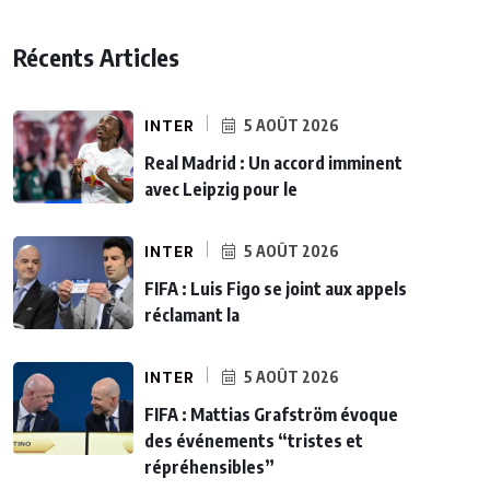
Récents Articles
INTER
5 AOÛT 2026
Real Madrid : Un accord imminent
avec Leipzig pour le
INTER
5 AOÛT 2026
FIFA : Luis Figo se joint aux appels
réclamant la
INTER
5 AOÛT 2026
FIFA : Mattias Grafström évoque
des événements “tristes et
répréhensibles”