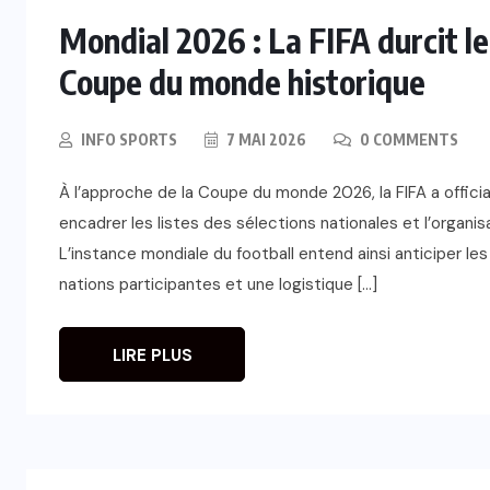
Mondial 2026 : La FIFA durcit le
Coupe du monde historique
INFO SPORTS
7 MAI 2026
0 COMMENTS
À l’approche de la Coupe du monde 2026, la FIFA a offici
encadrer les listes des sélections nationales et l’organ
L’instance mondiale du football entend ainsi anticiper les
nations participantes et une logistique […]
LIRE PLUS