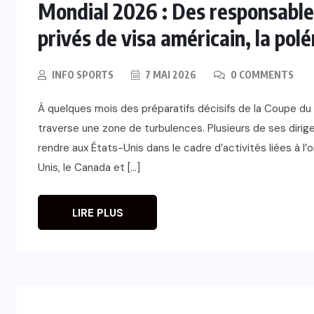
Mondial 2026 : Des responsable
privés de visa américain, la pol
INFO SPORTS
7 MAI 2026
0 COMMENTS
À quelques mois des préparatifs décisifs de la Coupe du
traverse une zone de turbulences. Plusieurs de ses dirig
rendre aux États-Unis dans le cadre d’activités liées à l’
Unis, le Canada et […]
LIRE PLUS