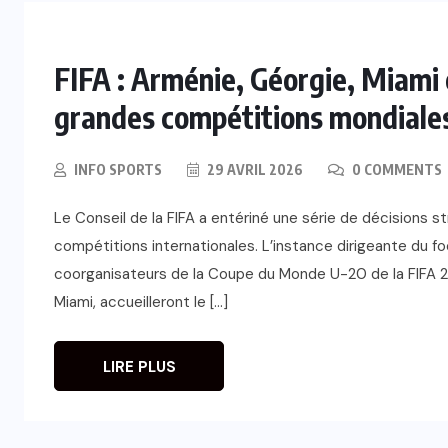
FIFA : Arménie, Géorgie, Miami 
grandes compétitions mondiale
INFO SPORTS
29 AVRIL 2026
0 COMMENTS
Le Conseil de la FIFA a entériné une série de décisions 
compétitions internationales. L’instance dirigeante du f
coorganisateurs de la Coupe du Monde U-20 de la FIFA 20
Miami, accueilleront le […]
LIRE PLUS