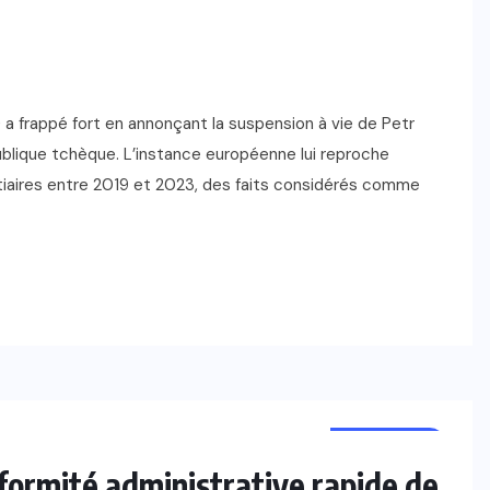
a frappé fort en annonçant la suspension à vie de Petr
ublique tchèque. L’instance européenne lui reproche
tiaires entre 2019 et 2023, des faits considérés comme
FOOTBALL
nformité administrative rapide de