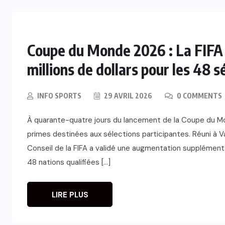
Coupe du Monde 2026 : La FIFA 
millions de dollars pour les 48 s
INFO SPORTS
29 AVRIL 2026
0 COMMENTS
À quarante-quatre jours du lancement de la Coupe du Mon
primes destinées aux sélections participantes. Réuni à 
Conseil de la FIFA a validé une augmentation supplémenta
48 nations qualifiées […]
LIRE PLUS