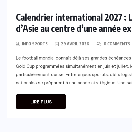
Calendrier international 2027 : 
d’Asie au centre d’une année ex
INFO SPORTS
29 AVRIL 2026
0 COMMENTS
Le football mondial connaît déjà ses grandes échéances d
Gold Cup programmées simultanément en juin et juillet, l
particulièrement dense. Entre enjeux sportifs, défis logi
nationales se préparent à une année stratégique. Une sai
LIRE PLUS