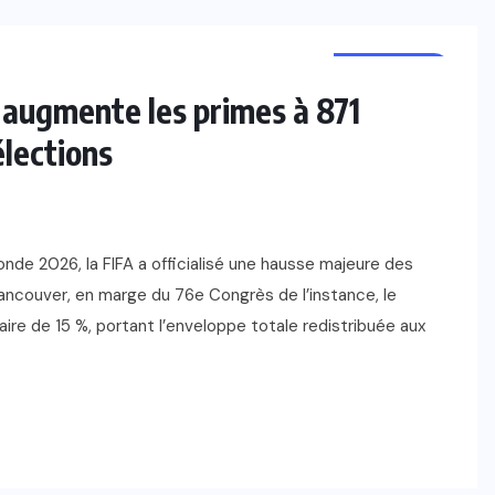
FOOTBALL
augmente les primes à 871
élections
de 2026, la FIFA a officialisé une hausse majeure des
Vancouver, en marge du 76e Congrès de l’instance, le
ire de 15 %, portant l’enveloppe totale redistribuée aux