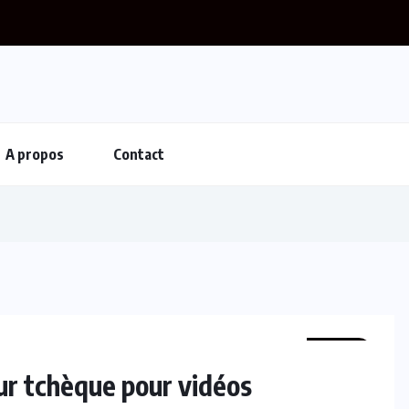
A propos
Contact
INTER
ur tchèque pour vidéos