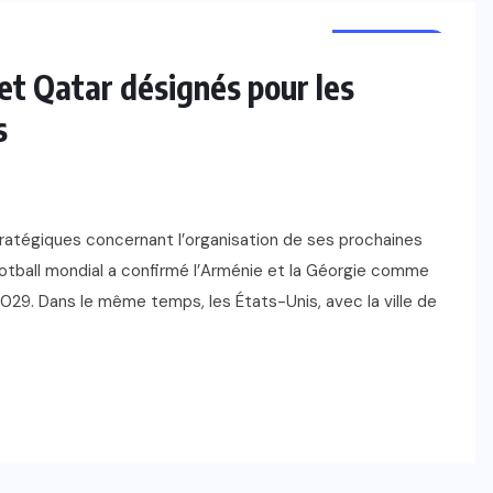
FOOTBALL
et Qatar désignés pour les
s
stratégiques concernant l’organisation de ses prochaines
ootball mondial a confirmé l’Arménie et la Géorgie comme
29. Dans le même temps, les États-Unis, avec la ville de