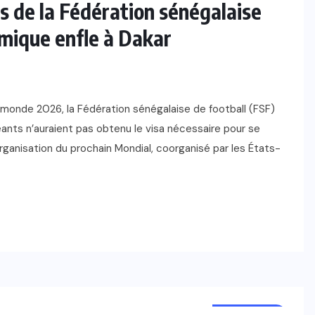
s de la Fédération sénégalaise
émique enfle à Dakar
 monde 2026, la Fédération sénégalaise de football (FSF)
eants n’auraient pas obtenu le visa nécessaire pour se
organisation du prochain Mondial, coorganisé par les États-
FOOTBALL