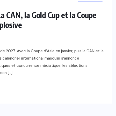
FOOTBALL
La CAN, la Gold Cup et la Coupe
plosive
e 2027. Avec la Coupe d’Asie en janvier, puis la CAN et la
e calendrier international masculin s’annonce
stiques et concurrence médiatique, les sélections
son […]