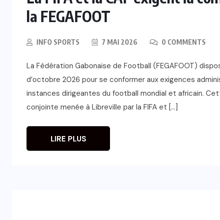
la FEGAFOOT
INFO SPORTS
7 MAI 2026
0 COMMENTS
La Fédération Gabonaise de Football (FEGAFOOT) dispose 
d’octobre 2026 pour se conformer aux exigences administ
instances dirigeantes du football mondial et africain. Cett
conjointe menée à Libreville par la FIFA et […]
LIRE PLUS