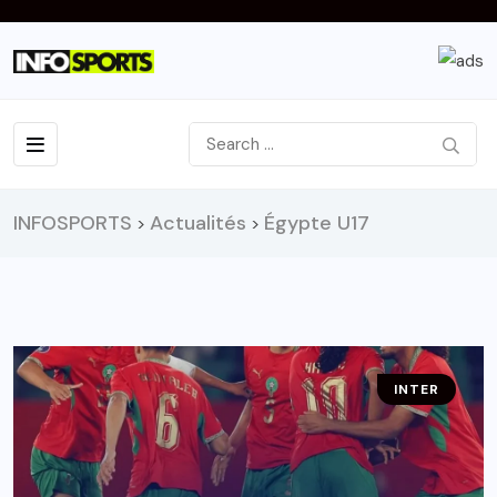
INFOSPORTS
Actualités
Égypte U17
>
>
INTER