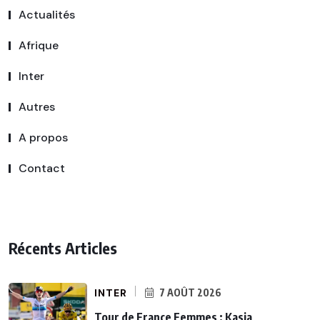
Actualités
Afrique
Inter
Autres
A propos
Contact
Récents Articles
INTER
7 AOÛT 2026
Tour de France Femmes : Kasia