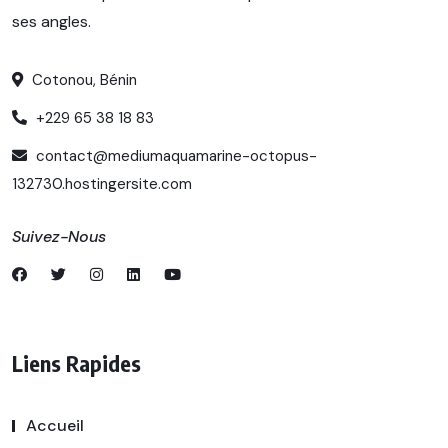
ses angles.
Cotonou, Bénin
+229 65 38 18 83
contact@mediumaquamarine-octopus-
132730.hostingersite.com
Suivez-Nous
Liens Rapides
Accueil