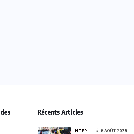
ides
Récents Articles
INTER
6 AOÛT 2026