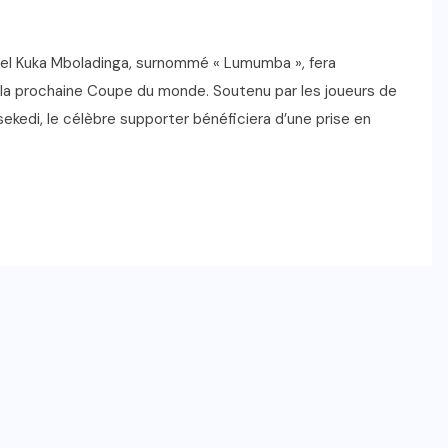
hel Kuka Mboladinga, surnommé « Lumumba », fera
r la prochaine Coupe du monde. Soutenu par les joueurs de
isekedi, le célèbre supporter bénéficiera d’une prise en