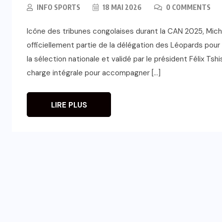
INFO SPORTS
18 MAI 2026
0 COMMENTS
Icône des tribunes congolaises durant la CAN 2025, Mic
officiellement partie de la délégation des Léopards pou
la sélection nationale et validé par le président Félix Tsh
charge intégrale pour accompagner […]
LIRE PLUS