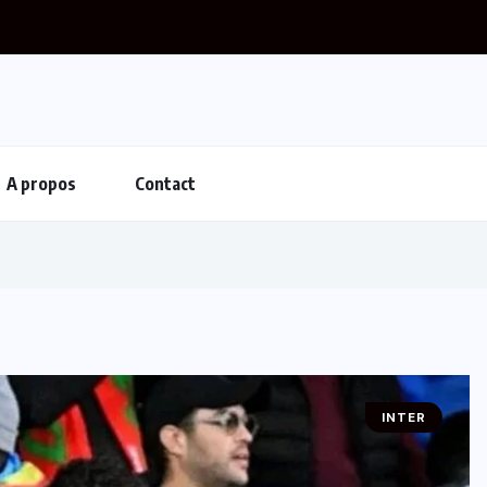
A propos
Contact
INTER