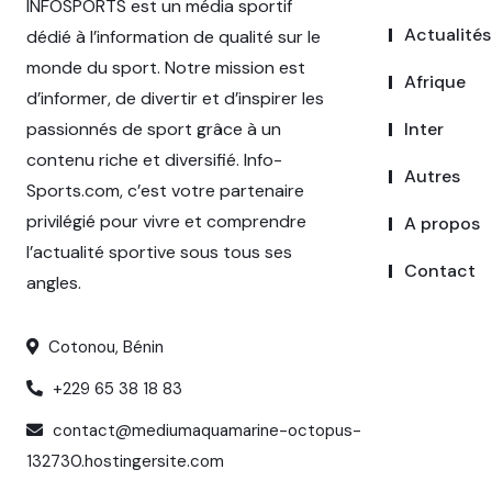
INFOSPORTS est un média sportif
Actualités
dédié à l’information de qualité sur le
monde du sport. Notre mission est
Afrique
d’informer, de divertir et d’inspirer les
passionnés de sport grâce à un
Inter
contenu riche et diversifié. Info-
Autres
Sports.com, c’est votre partenaire
privilégié pour vivre et comprendre
A propos
l’actualité sportive sous tous ses
Contact
angles.
Cotonou, Bénin
+229 65 38 18 83
contact@mediumaquamarine-octopus-
132730.hostingersite.com