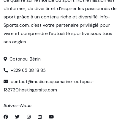
de qualité sur le monde du sport. Notre mission est
d’informer, de divertir et d’inspirer les passionnés de
sport grâce à un contenu riche et diversifié. Info-
Sports.com, c’est votre partenaire privilégié pour
vivre et comprendre l’actualité sportive sous tous
ses angles.
Cotonou, Bénin
+229 65 38 18 83
contact@mediumaquamarine-octopus-
132730.hostingersite.com
Suivez-Nous