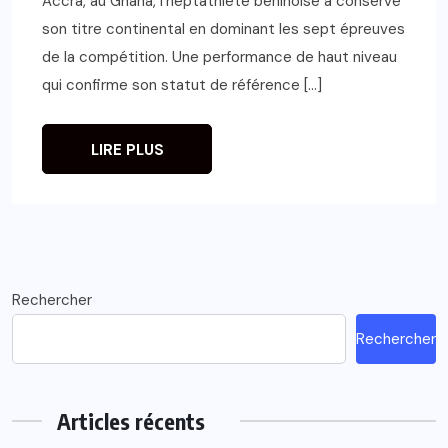
Accra, au Ghana, l’heptathlète béninoise a conservé
son titre continental en dominant les sept épreuves
de la compétition. Une performance de haut niveau
qui confirme son statut de référence […]
LIRE PLUS
Rechercher
Rechercher
Articles récents