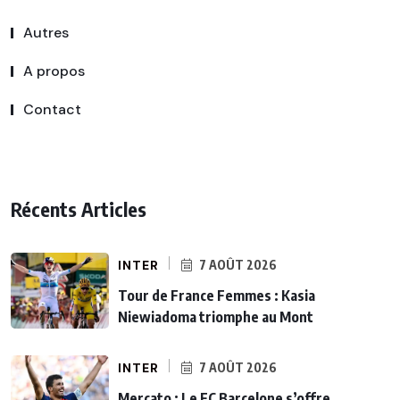
Autres
A propos
Contact
Récents Articles
INTER
7 AOÛT 2026
Tour de France Femmes : Kasia
Niewiadoma triomphe au Mont
INTER
7 AOÛT 2026
Mercato : Le FC Barcelone s’offre