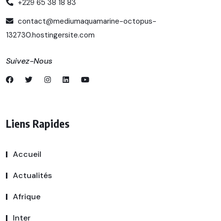
+229 65 38 18 83
contact@mediumaquamarine-octopus-
132730.hostingersite.com
Suivez-Nous
Liens Rapides
Accueil
Actualités
Afrique
Inter