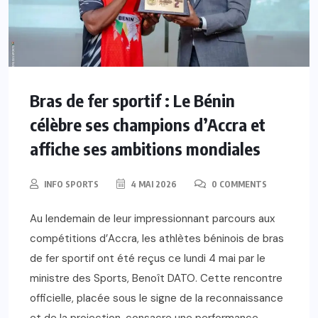
Bras de fer sportif : Le Bénin
célèbre ses champions d’Accra et
affiche ses ambitions mondiales
INFO SPORTS
4 MAI 2026
0 COMMENTS
Au lendemain de leur impressionnant parcours aux
compétitions d’Accra, les athlètes béninois de bras
de fer sportif ont été reçus ce lundi 4 mai par le
ministre des Sports, Benoît DATO. Cette rencontre
officielle, placée sous le signe de la reconnaissance
et de la projection, consacre une performance