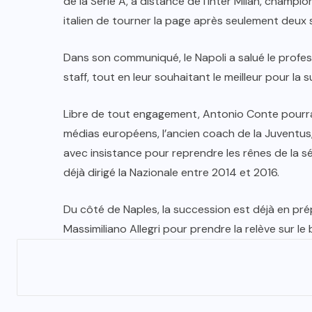
de la Serie A, à distance de l’Inter Milan, champio
italien de tourner la page après seulement deux s
Dans son communiqué, le Napoli a salué le profe
staff, tout en leur souhaitant le meilleur pour la s
Libre de tout engagement, Antonio Conte pourrai
médias européens, l’ancien coach de la Juventus,
avec insistance pour reprendre les rênes de la sél
déjà dirigé la Nazionale entre 2014 et 2016.
Du côté de Naples, la succession est déjà en pré
Massimiliano Allegri pour prendre la relève sur le