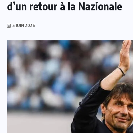
d’un retour à la Nazionale
5 JUIN 2026
INTER
t
Mercato : Le Real Madrid s’offre
Yan Diomandé pour 140 M€
6 AOÛT 2026