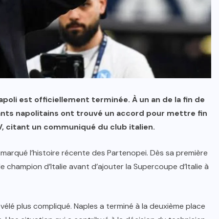
oli est officiellement terminée. À un an de la fin de
geants napolitains ont trouvé un accord pour mettre fin
V, citant un communiqué du club italien.
marqué l’histoire récente des Partenopei. Dès sa première
de champion d’Italie avant d’ajouter la Supercoupe d’Italie à
vélé plus compliqué. Naples a terminé à la deuxième place