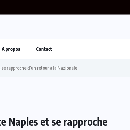
A propos
Contact
t se rapproche d’un retour à la Nazionale
te Naples et se rapproche