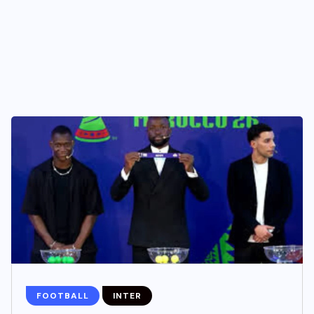
FOOTBALL
INTER