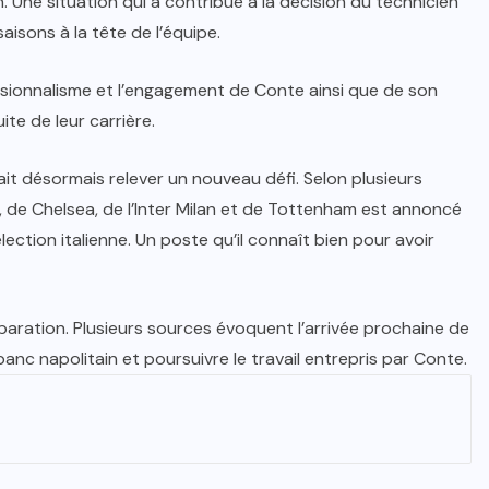
n. Une situation qui a contribué à la décision du technicien
aisons à la tête de l’équipe.
ssionnalisme et l’engagement de Conte ainsi que de son
uite de leur carrière.
t désormais relever un nouveau défi. Selon plusieurs
 de Chelsea, de l’Inter Milan et de Tottenham est annoncé
ection italienne. Un poste qu’il connaît bien pour avoir
paration. Plusieurs sources évoquent l’arrivée prochaine de
 banc napolitain et poursuivre le travail entrepris par Conte.