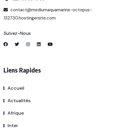
contact@mediumaquamarine-octopus-
132730.hostingersite.com
Suivez-Nous
Liens Rapides
Accueil
Actualités
Afrique
Inter