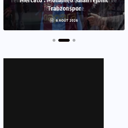
Trabzonspor
6 AOÛT 2026