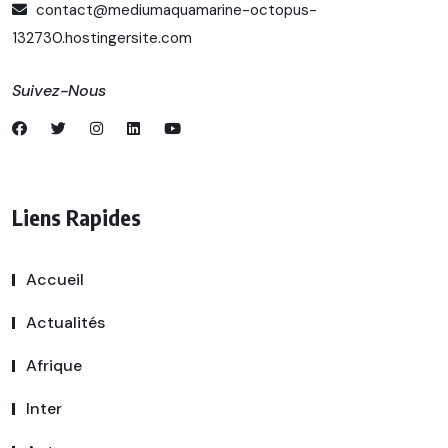
contact@mediumaquamarine-octopus-
132730.hostingersite.com
Suivez-Nous
Liens Rapides
Accueil
Actualités
Afrique
Inter