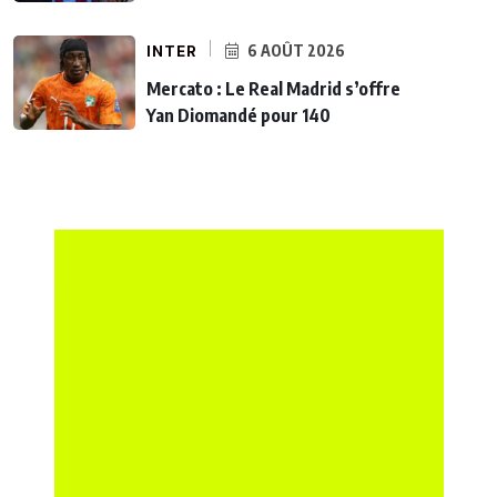
INTER
6 AOÛT 2026
Mercato : Le Real Madrid s’offre
Yan Diomandé pour 140