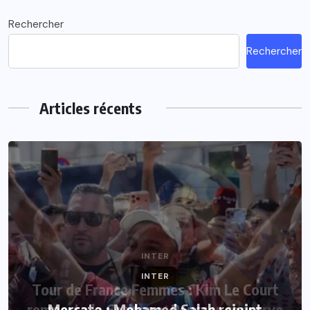
Rechercher
Rechercher
Articles récents
INTER
Mercato : Mohamed Salah rejoint