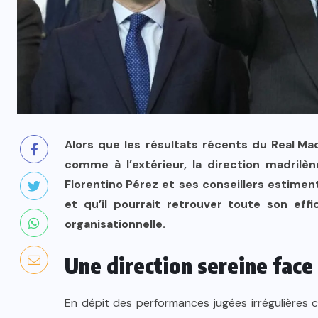
Alors que les résultats récents du
Real Ma
comme à l’extérieur, la direction madrilè
Florentino Pérez
et ses conseillers estiment
et qu’il pourrait retrouver toute son ef
organisationnelle.
Une direction sereine face
En dépit des performances jugées irrégulières c