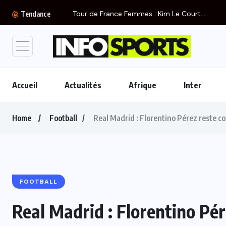
Tendance
Accueil
Actualités
Afrique
Inter
Home
Football
Real Madrid : Florentino Pérez reste co
FOOTBALL
Real Madrid : Florentino Pé