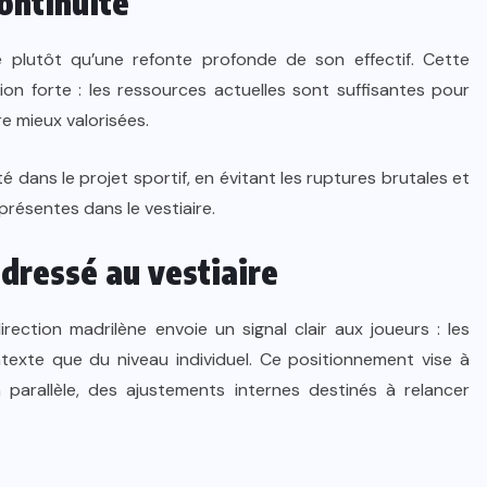
ontinuité
ité plutôt qu’une refonte profonde de son effectif. Cette
on forte : les ressources actuelles sont suffisantes pour
e mieux valorisées.
 dans le projet sportif, en évitant les ruptures brutales et
 présentes dans le vestiaire.
dressé au vestiaire
rection madrilène envoie un signal clair aux joueurs : les
ntexte que du niveau individuel. Ce positionnement vise à
n parallèle, des ajustements internes destinés à relancer