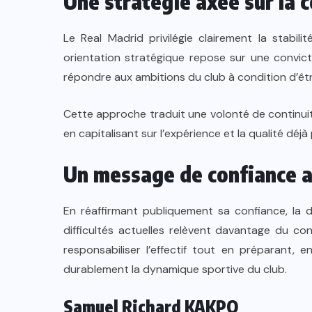
Une stratégie axée sur la c
Le Real Madrid privilégie clairement la stabil
orientation stratégique repose sur une convicti
répondre aux ambitions du club à condition d’êtr
Cette approche traduit une volonté de continuité
en capitalisant sur l’expérience et la qualité déjà
Un message de confiance a
En réaffirmant publiquement sa confiance, la di
difficultés actuelles relèvent davantage du co
responsabiliser l’effectif tout en préparant, e
durablement la dynamique sportive du club.
Samuel Richard KAKPO