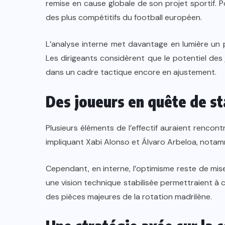
remise en cause globale de son projet sportif. P
des plus compétitifs du football européen.
L’analyse interne met davantage en lumière un p
Les dirigeants considèrent que le potentiel des 
dans un cadre tactique encore en ajustement.
Des joueurs en quête de sta
Plusieurs éléments de l’effectif auraient rencon
impliquant
Xabi Alonso
et
Álvaro Arbeloa
, notam
Cependant, en interne, l’optimisme reste de mis
une vision technique stabilisée permettraient à c
des pièces majeures de la rotation madrilène.