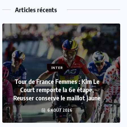
Articles récents
INTER
Mercato : Mohamed Salah rejoint
Trabzonspor
6 AOÛT 2026