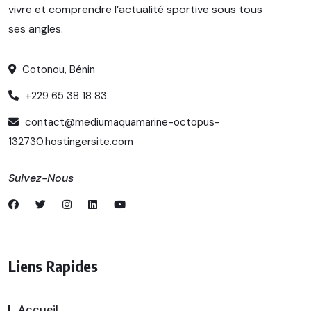
vivre et comprendre l’actualité sportive sous tous
ses angles.
Cotonou, Bénin
+229 65 38 18 83
contact@mediumaquamarine-octopus-
132730.hostingersite.com
Suivez-Nous
Liens Rapides
Accueil