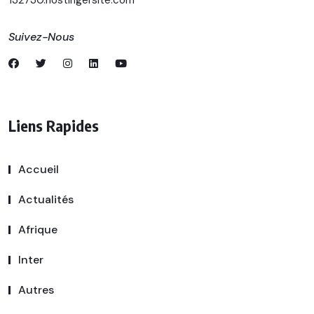
132730.hostingersite.com
Suivez-Nous
Liens Rapides
Accueil
Actualités
Afrique
Inter
Autres