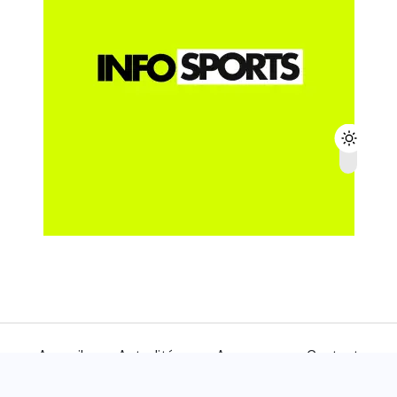
Accueil
Actualités
A propos
Contact
© 2024
INFOSPORTS
- Tous droits réservés