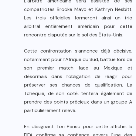
L’arbitre américaine sera assistée de ses
compatriotes Brooke Mayo et Kathryn Nesbitt.
Les trois officielles formeront ainsi un trio
arbitral entièrement américain pour cette
rencontre disputée sur le sol des États-Unis.
Cette confrontation s’annonce déjà décisive,
notamment pour l’Afrique du Sud, battue lors de
son premier match face au Mexique et
désormais dans l’obligation de réagir pour
préserver ses chances de qualification. La
Tchéquie, de son côté, tentera également de
prendre des points précieux dans un groupe A
particulièrement relevé.
En désignant Tori Penso pour cette affiche, la
FIFA confirme sa confiance envers l’une des