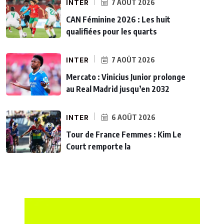
INTER
7 AOÛT 2026
CAN Féminine 2026 : Les huit
qualifiées pour les quarts
INTER
7 AOÛT 2026
Mercato : Vinicius Junior prolonge
au Real Madrid jusqu’en 2032
INTER
6 AOÛT 2026
Tour de France Femmes : Kim Le
Court remporte la