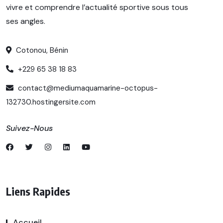
vivre et comprendre l’actualité sportive sous tous
ses angles.
Cotonou, Bénin
+229 65 38 18 83
contact@mediumaquamarine-octopus-
132730.hostingersite.com
Suivez-Nous
Liens Rapides
Accueil